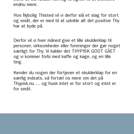
endnu mere.
Hos Nybolig Thisted vil vi derfor slå et slag for stort
og småt, der er med til at udvikle alt det positive Thy
har at byde på.
Derfor vil vi hver måned give et lille skulderklap til
personer, virksomheder eller foreninger der gør noget
særligt for Thy. Vi kalder det THYPISK GODT GÅET
og vi kommer forbi med kaffe og kage, og en lille
ting.
Kender du nogen der fortjener et skulderklap for en
særlig indsats, så fortæl os mere om det på
Thypisk.nu … og husk intet er for stort og intet er
for småt.