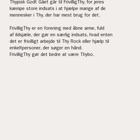
Thypisk Godt Gået går til FrivilligThy, for jeres
kæmpe store indsats i at hjælpe mange af de
mennesker i Thy, der har mest brug for det.
FrivilligThy er en forening med åbne arme, fuld
af ildsjæle, der gør en særlig indsats, hvad enten
det er frivilligt arbejde til Thy Rock eller hjælp til
enkeltpersoner, der søger en hånd.
FrivilligThy gør det bedre at være Thybo.