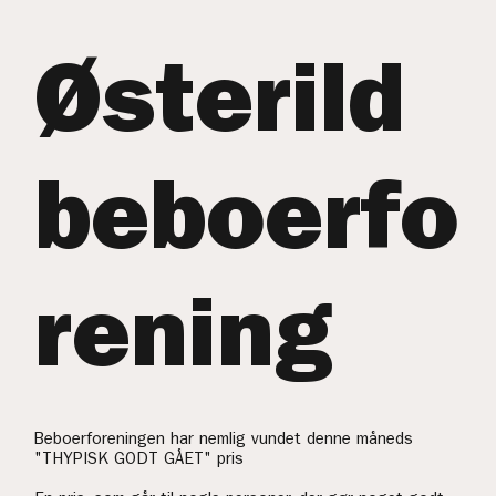
Østerild
beboerfo
rening
Beboerforeningen har nemlig vundet denne måneds
"THYPISK GODT GÅET" pris