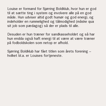
Louise er formand for Sjørring Boldklub, hvor hun er god
til at sætte ting i system og involvere alle på en god
måde. Hun udviser altid godt humør og god energi, og
indeholder en rummelighed og tålmodighed (måske qua
sit job som pædagog) så der er plads til alle.
Desuden er hun træner for sandkasseholdet og så har
hun endda også haft energi til at være at være træner
på fodboldskolen som netop er afhold.
Sjørring Boldklub har fået titlen som årets forening –
hvilket bl.a. er Louises fortjeneste.