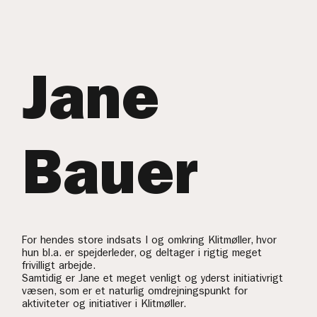
Jane
Bauer
For hendes store indsats I og omkring Klitmøller, hvor
hun bl.a. er spejderleder, og deltager i rigtig meget
frivilligt arbejde.
Samtidig er Jane et meget venligt og yderst initiativrigt
væsen, som er et naturlig omdrejningspunkt for
aktiviteter og initiativer i Klitmøller.