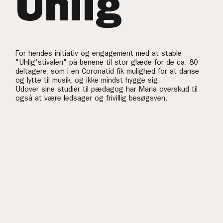
Uhlig
For hendes initiativ og engagement med at stable
"Uhlig'stivalen" på benene til stor glæde for de ca. 80
deltagere, som i en Coronatid fik mulighed for at danse
og lytte til musik, og ikke mindst hygge sig.
Udover sine studier til pædagog har Maria overskud til
også at være ledsager og frivillig besøgsven.