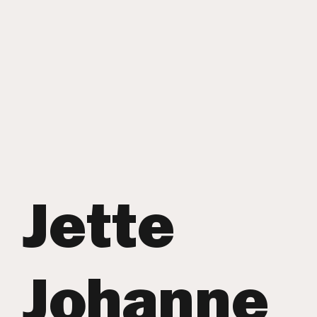
Jette
Johanne