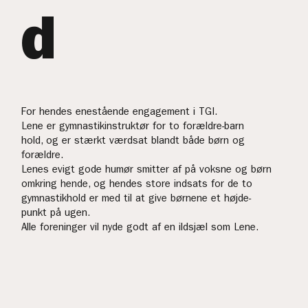
d
For hendes enestående engagement i TGI.
Lene er gymnastikinstruktør for to forældre-barn
hold, og er stærkt værdsat blandt både børn og
forældre.
Lenes evigt gode humør smitter af på voksne og børn
omkring hende, og hendes store indsats for de to
gymnastikhold er med til at give børnene et højde-
punkt på ugen.
Alle foreninger vil nyde godt af en ildsjæl som Lene.