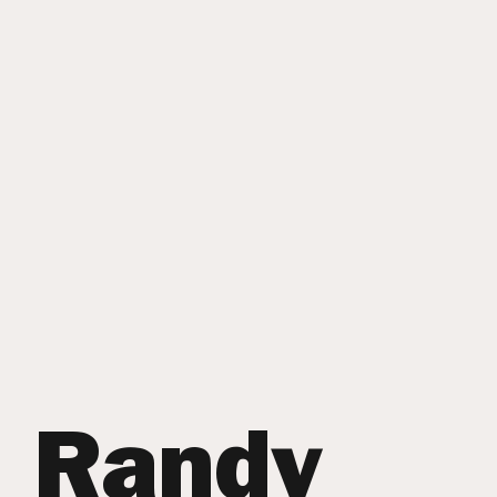
Randy