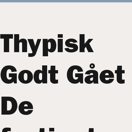
Thypisk
Godt Gået
De