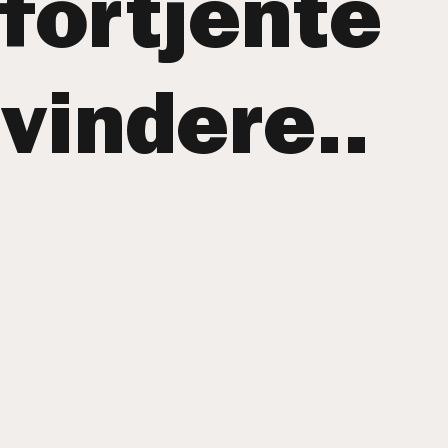
fortjente
vindere..