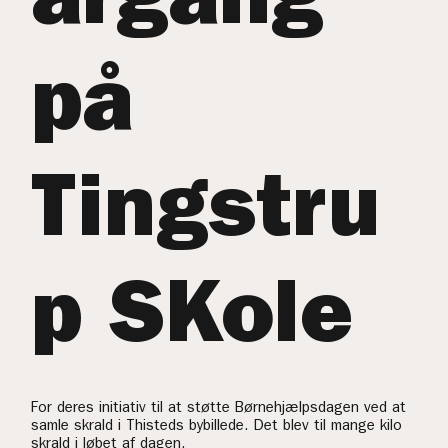
årgang
på
Tingstru
p SKole
For deres initiativ til at støtte Børnehjælpsdagen ved at
samle skrald i Thisteds bybillede. Det blev til mange kilo
skrald i løbet af dagen.