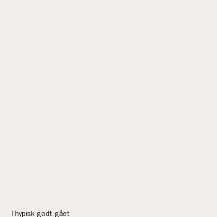
Thypisk godt gået