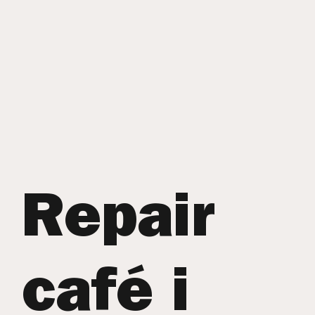
Repair
café i